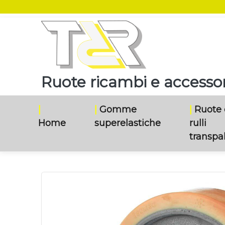
Ruote ricambi e accessori
|
|
Gomme
|
Ruote 
Home
superelastiche
rulli
transpal