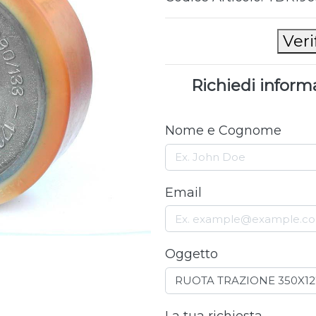
Veri
Richiedi infor
Nome e Cognome
Email
Oggetto
La tua richiesta