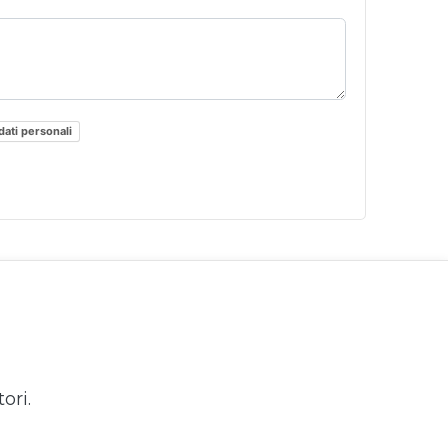
dati personali
ori.