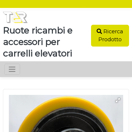
SEI UN RIVENDITORE?
Ruote ricambi e
Ricerca
Prodotto
accessori per
carrelli elevatori