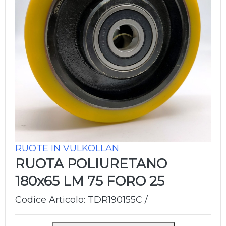
RUOTE IN VULKOLLAN
RUOTA POLIURETANO
180x65 LM 75 FORO 25
Codice Articolo: TDR190155C /