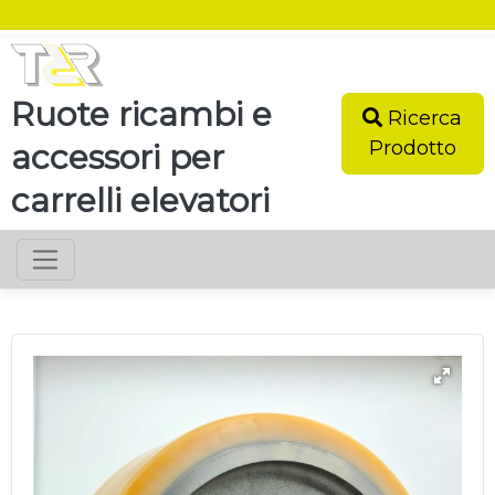
SEI UN RIVENDITORE?
Ruote ricambi e
Ricerca
Prodotto
accessori per
carrelli elevatori