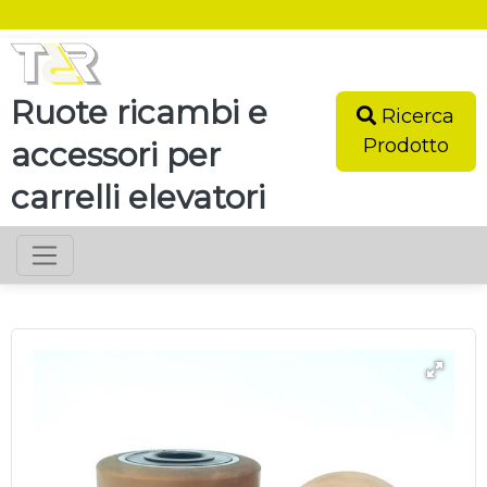
SEI UN RIVENDITORE?
Ruote ricambi e
Ricerca
Prodotto
accessori per
carrelli elevatori