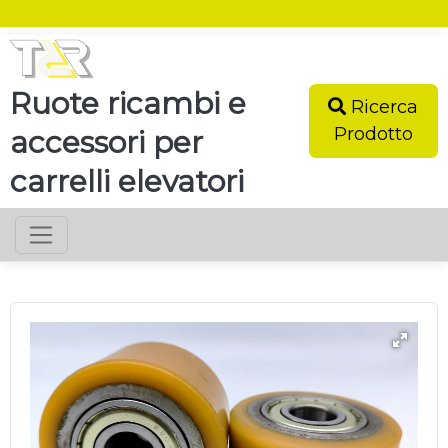
SEI UN RIVENDITORE?
Ruote ricambi e
Ricerca
Prodotto
accessori per
carrelli elevatori